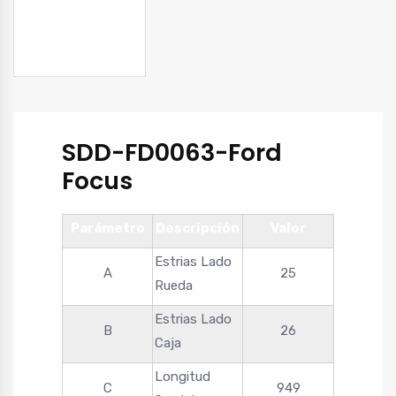
SDD-FD0063-Ford
Focus
Parámetro
Descripción
Valor
Estrias Lado
A
25
Rueda
Estrias Lado
B
26
Caja
Longitud
C
949