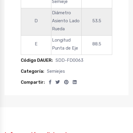
Semieje
Diámetro
D
Asiento Lado
53.5
Rueda
Longitud
E
88.5
Punta de Eje
Código DAUER:
SDD-FD0063
Categoría:
Semiejes
Compartir: