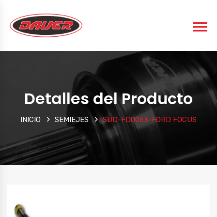
Detalles del Producto
INICIO
SEMIEJES
SDD-FD0063-FORD FOCUS