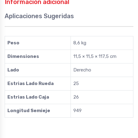
Información adicional
Aplicaciones Sugeridas
Peso
8,6 kg
Dimensiones
11,5 × 11,5 × 117,5 cm
Lado
Derecho
Estrias Lado Rueda
25
Estrias Lado Caja
26
Longitud Semieje
949