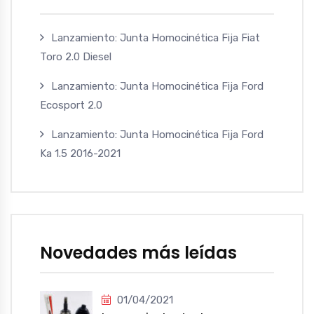
Lanzamiento: Junta Homocinética Fija Fiat
Toro 2.0 Diesel
Lanzamiento: Junta Homocinética Fija Ford
Ecosport 2.0
Lanzamiento: Junta Homocinética Fija Ford
Ka 1.5 2016-2021
Novedades más leídas
01/04/2021