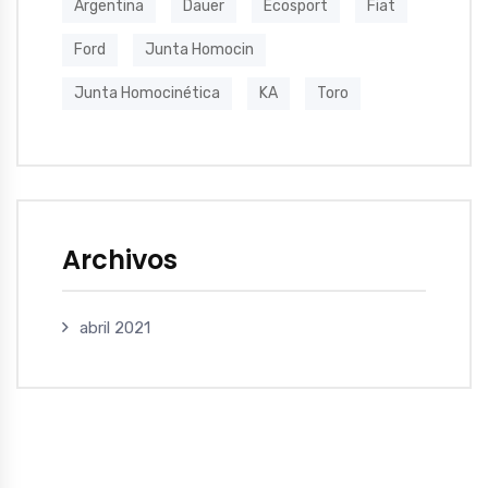
Argentina
Dauer
Ecosport
Fiat
Ford
Junta Homocin
Junta Homocinética
KA
Toro
Archivos
abril 2021