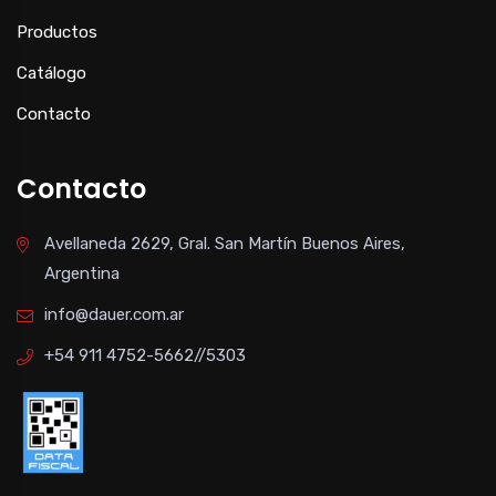
Productos
Catálogo
Contacto
Contacto
Avellaneda 2629, Gral. San Martín Buenos Aires,
Argentina
info@dauer.com.ar
+54 911 4752-5662//5303