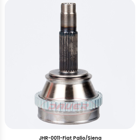
JHR-0011-Fiat Palio/Siena