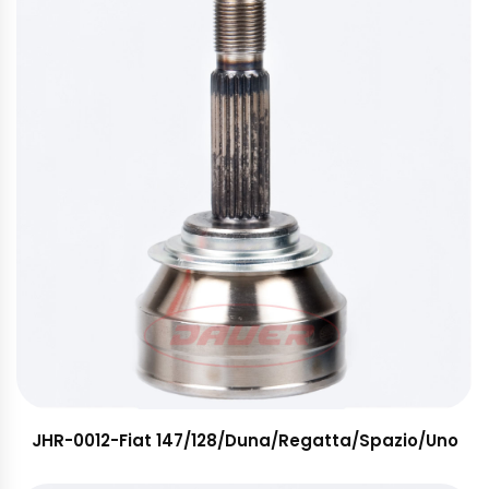
JHR-0012-Fiat 147/128/Duna/Regatta/Spazio/Uno