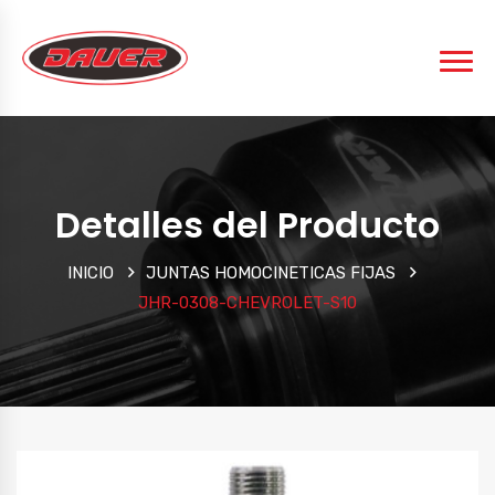
Detalles del Producto
INICIO
JUNTAS HOMOCINETICAS FIJAS
JHR-0308-CHEVROLET-S10