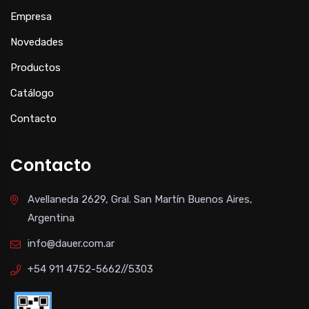
Empresa
Novedades
Productos
Catálogo
Contacto
Contacto
Avellaneda 2629, Gral. San Martín Buenos Aires,
Argentina
info@dauer.com.ar
+54 911 4752-5662//5303