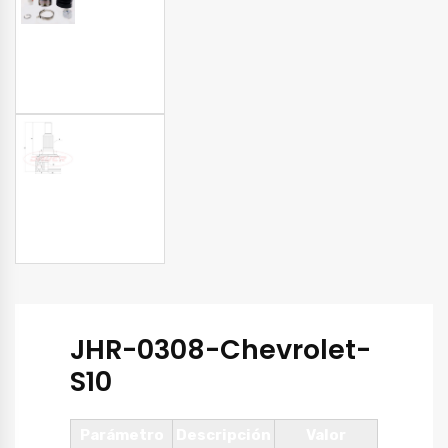
JHR-0308-Chevrolet-
S10
Parámetro
Descripción
Valor