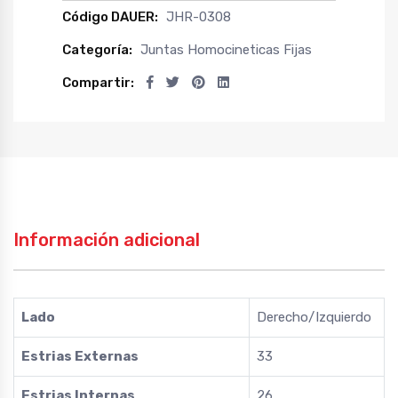
Código DAUER:
JHR-0308
Categoría:
Juntas Homocineticas Fijas
Compartir:
Información adicional
Lado
Derecho/Izquierdo
Estrias Externas
33
Estrias Internas
26