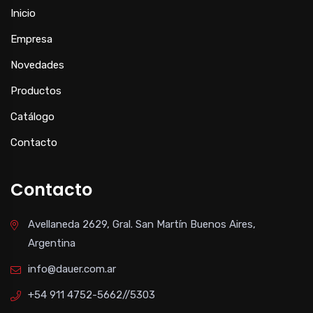
Inicio
Empresa
Novedades
Productos
Catálogo
Contacto
Contacto
Avellaneda 2629, Gral. San Martín Buenos Aires,
Argentina
info@dauer.com.ar
+54 911 4752-5662//5303