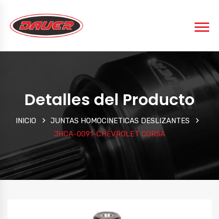
Detalles del Producto
INICIO
JUNTAS HOMOCINETICAS DESLIZANTES
JHCA-0091-CHEVROLET CORSA