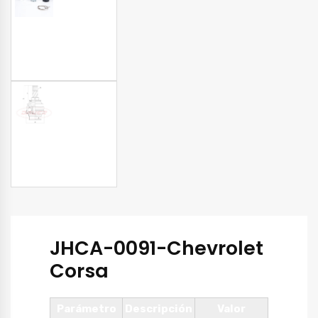
JHCA-0091-Chevrolet
Corsa
Parámetro
Descripción
Valor